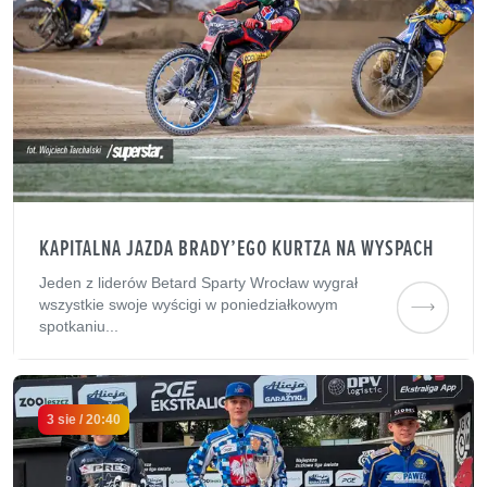
KAPITALNA JAZDA BRADY’EGO KURTZA NA WYSPACH
Jeden z liderów Betard Sparty Wrocław wygrał
wszystkie swoje wyścigi w poniedziałkowym
spotkaniu...
3 sie / 20:40