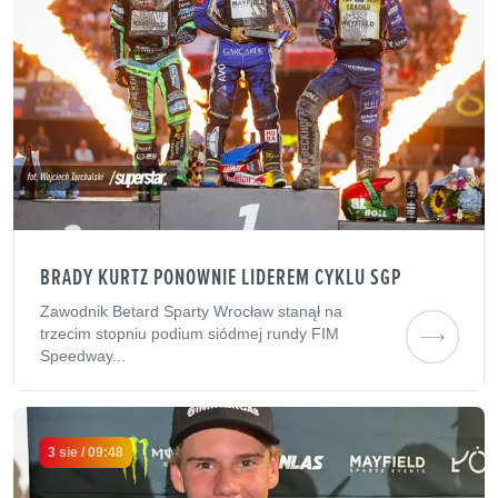
BRADY KURTZ PONOWNIE LIDEREM CYKLU SGP
Zawodnik Betard Sparty Wrocław stanął na
trzecim stopniu podium siódmej rundy FIM
Speedway...
3 sie / 09:48