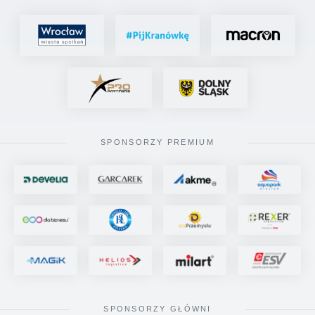
SPONSORZY PREMIUM
SPONSORZY GŁÓWNI