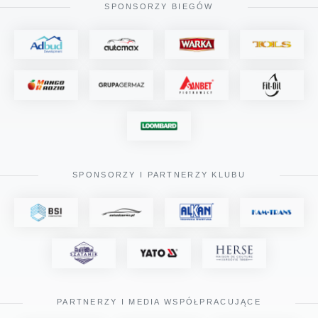
SPONSORZY BIEGÓW
SPONSORZY I PARTNERZY KLUBU
PARTNERZY I MEDIA WSPÓŁPRACUJĄCE