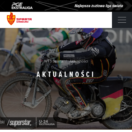
WTS Sparta
Aktualności
AKTUALNOŚCI