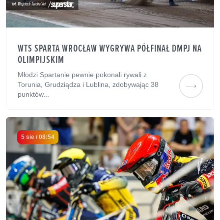
WTS SPARTA WROCŁAW WYGRYWA PÓŁFINAŁ DMPJ NA
OLIMPIJSKIM
Młodzi Spartanie pewnie pokonali rywali z
Torunia, Grudziądza i Lublina, zdobywając 38
punktów...
5 sie / 08:54