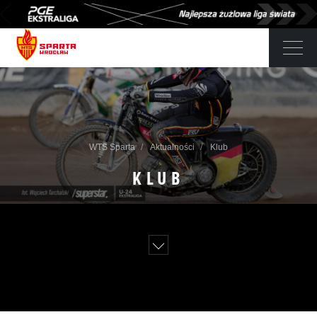
WTS Sparta
Aktualności
Klub
KLUB