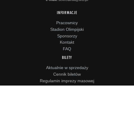
INFORMACJE
Pracownicy
Stadion Olimpijski
Sponsorzy
Kontakt
FAQ
BILETY
Aktualnie w sprzedaży
Cennik biletów
Regulamin imprezy masowej
Regulamin sprzedaży biletów