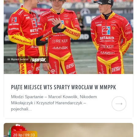
PIĄTE MIEJSCE WTS SPARTY WROCŁAW W MMPPK
Młodzi Spartanie – Marcel Kowolik, Nikodem
Mikołajczyk i Krzysztof Harendarczyk –
pojechali...
20 lip / 09:33