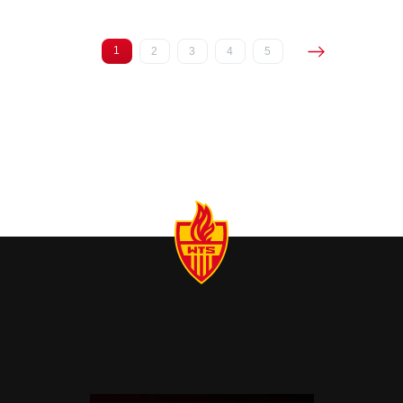
1
2
3
4
5
(current)