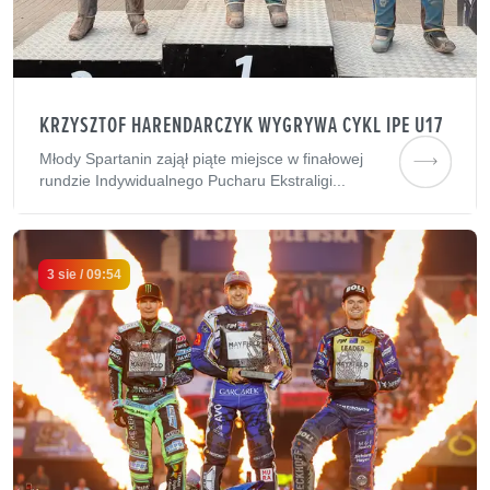
KRZYSZTOF HARENDARCZYK WYGRYWA CYKL IPE U17
Młody Spartanin zajął piąte miejsce w finałowej
rundzie Indywidualnego Pucharu Ekstraligi...
3 sie / 09:54