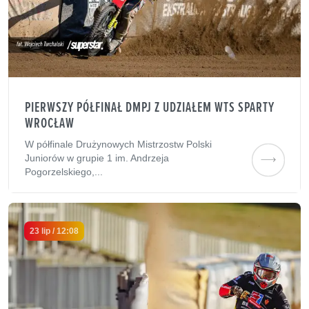
PIERWSZY PÓŁFINAŁ DMPJ Z UDZIAŁEM WTS SPARTY
WROCŁAW
W półfinale Drużynowych Mistrzostw Polski
Juniorów w grupie 1 im. Andrzeja
Pogorzelskiego,...
23 lip / 12:08