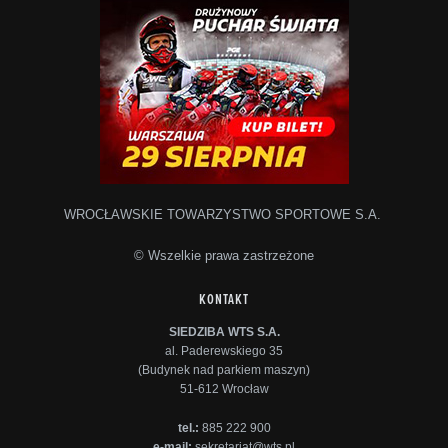
WROCŁAWSKIE TOWARZYSTWO SPORTOWE S.A.
© Wszelkie prawa zastrzeżone
KONTAKT
SIEDZIBA WTS S.A.
al. Paderewskiego 35
(Budynek nad parkiem maszyn)
51-612 Wrocław
tel.:
885 222 900
e-mail:
sekretariat@wts.pl