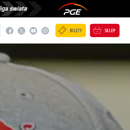
BILETY
SKLEP