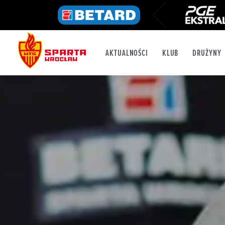
AKTUALNOŚCI
KLUB
DRUŻYNY
FB