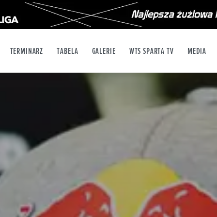
TERMINARZ
TABELA
GALERIE
WTS SPARTA TV
MEDIA
X
YT
INSTAGRAM