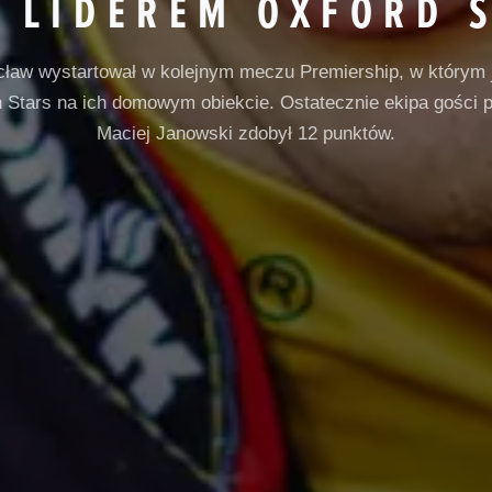
 LIDEREM OXFORD 
cław wystartował w kolejnym meczu Premiership, w którym 
n Stars na ich domowym obiekcie. Ostatecznie ekipa gości p
Maciej Janowski zdobył 12 punktów.