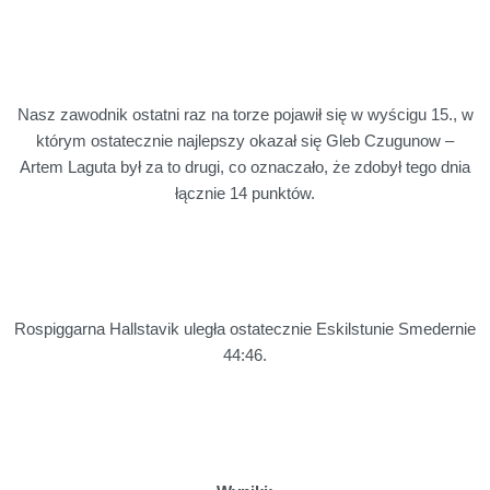
Nasz zawodnik ostatni raz na torze pojawił się w wyścigu 15., w
którym ostatecznie najlepszy okazał się Gleb Czugunow –
Artem Laguta był za to drugi, co oznaczało, że zdobył tego dnia
łącznie 14 punktów.
Rospiggarna Hallstavik uległa ostatecznie Eskilstunie Smedernie
44:46.