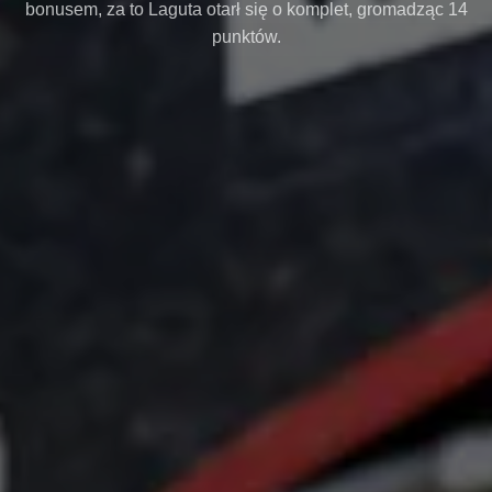
bonusem, za to Laguta otarł się o komplet, gromadząc 14
punktów.