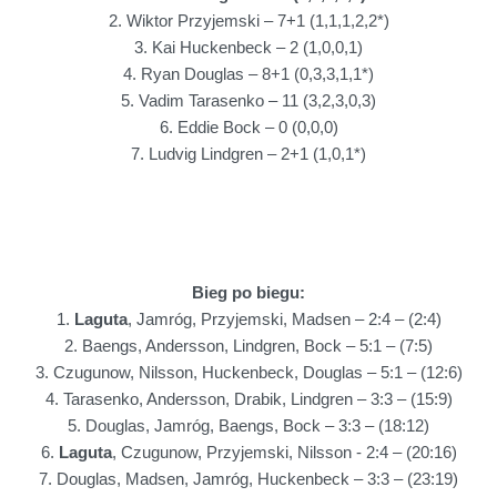
2. Wiktor Przyjemski – 7+1 (1,1,1,2,2*)
3. Kai Huckenbeck – 2 (1,0,0,1)
4. Ryan Douglas – 8+1 (0,3,3,1,1*)
5. Vadim Tarasenko – 11 (3,2,3,0,3)
6. Eddie Bock – 0 (0,0,0)
7. Ludvig Lindgren – 2+1 (1,0,1*)
Bieg po biegu:
1.
Laguta
, Jamróg, Przyjemski, Madsen – 2:4 – (2:4)
2. Baengs, Andersson, Lindgren, Bock – 5:1 – (7:5)
3. Czugunow, Nilsson, Huckenbeck, Douglas – 5:1 – (12:6)
4. Tarasenko, Andersson, Drabik, Lindgren – 3:3 – (15:9)
5. Douglas, Jamróg, Baengs, Bock – 3:3 – (18:12)
6.
Laguta
, Czugunow, Przyjemski, Nilsson - 2:4 – (20:16)
7. Douglas, Madsen, Jamróg, Huckenbeck – 3:3 – (23:19)