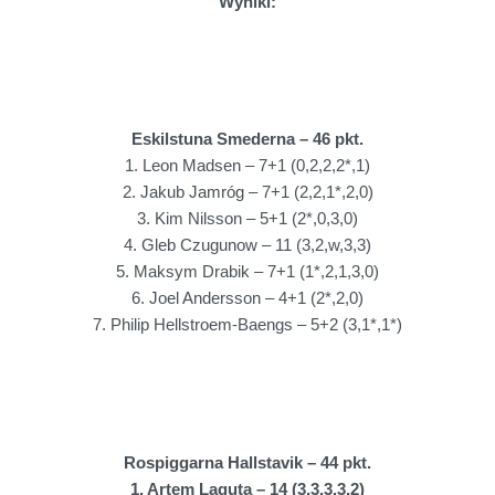
Wyniki:
Eskilstuna Smederna – 46 pkt.
1. Leon Madsen – 7+1 (0,2,2,2*,1)
2. Jakub Jamróg – 7+1 (2,2,1*,2,0)
3. Kim Nilsson – 5+1 (2*,0,3,0)
4. Gleb Czugunow – 11 (3,2,w,3,3)
5. Maksym Drabik – 7+1 (1*,2,1,3,0)
6. Joel Andersson – 4+1 (2*,2,0)
7. Philip Hellstroem-Baengs – 5+2 (3,1*,1*)
Rospiggarna Hallstavik – 44 pkt.
1. Artem Laguta – 14 (3,3,3,3,2)