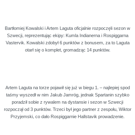
Bartłomiej Kowalski i Artem Laguta oficjalnie rozpoczęli sezon w
Szwecji, reprezentując ekipy: Kumla Indianerna i Rospiggarna
Vastervik. Kowalski zdobył 6 punktów z bonusem, za to Laguta
otarł się o komplet, gromadząc 14 punktów.
Artem Laguta na torze pojawił się już w biegu 1. – najlepiej spod
taśmy wyszedł w nim Jakub Jamróg, jednak Spartanin szybko
poradził sobie z rywalem na dystansie i sezon w Szwecji
rozpoczął od 3 punktów. Trzeci był jego partner z zespołu, Wiktor
Przyjemski, co dało Rospiggarnie Hallstavik prowadzenie.