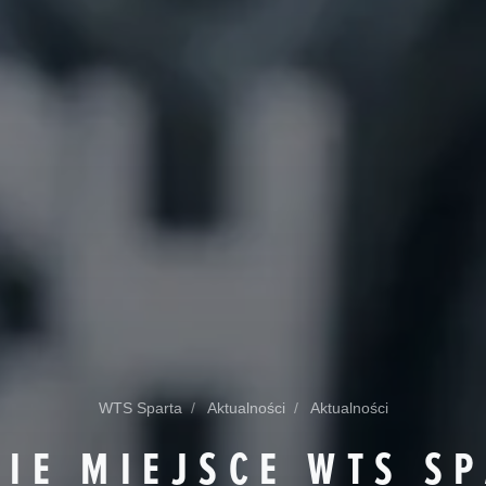
WTS Sparta
Aktualności
Aktualności
IE MIEJSCE WTS S