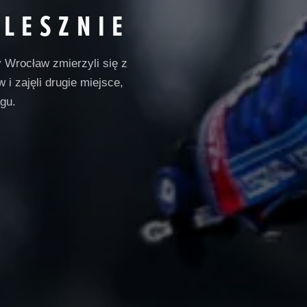
LESZNIE
Wrocław zmierzyli się z
i zajęli drugie miejsce,
gu.