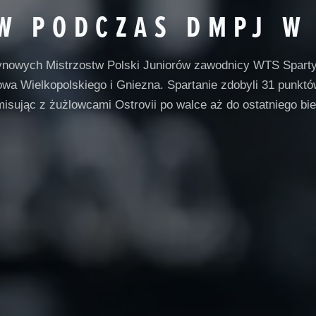
W PODCZAS DMPJ W 
ynowych Mistrzostw Polski Juniorów zawodnicy WTS Sparty 
wa Wielkopolskiego i Gniezna. Spartanie zdobyli 31 punktów 
misując z żużlowcami Ostrovii po walce aż do ostatniego bie