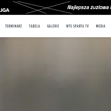
TERMINARZ
TABELA
GALERIE
WTS SPARTA TV
MEDIA
X
YT
INSTAGRAM