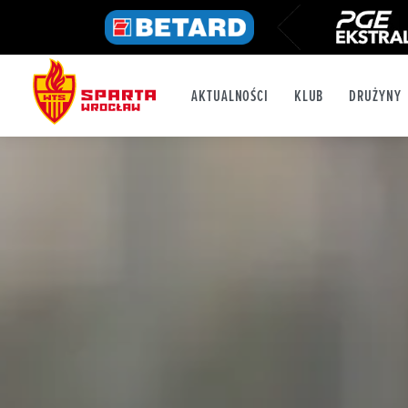
AKTUALNOŚCI
KLUB
DRUŻYNY
FB