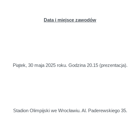
Data i miejsce zawodów
Piątek, 30 maja 2025 roku. Godzina 20.15 (prezentacja).
Stadion Olimpijski we Wrocławiu. Al. Paderewskiego 35.