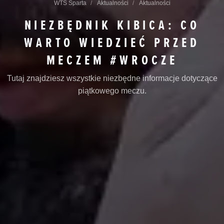
WTS Sparta
Aktualności
Aktualności
NIEZBĘDNIK KIBICA: CO
WARTO WIEDZIEĆ PRZED
MECZEM #WROCZE
Tutaj znajdziesz wszystkie niezbędne informacje dotyczące
piątkowego meczu.