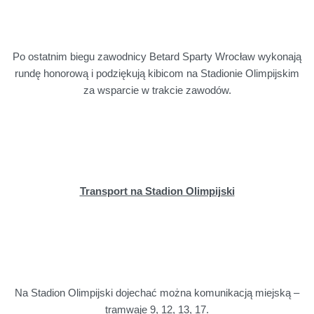
Po ostatnim biegu zawodnicy Betard Sparty Wrocław wykonają
rundę honorową i podziękują kibicom na Stadionie Olimpijskim
za wsparcie w trakcie zawodów.
Transport na Stadion Olimpijski
Na Stadion Olimpijski dojechać można komunikacją miejską –
tramwaje 9, 12, 13, 17.