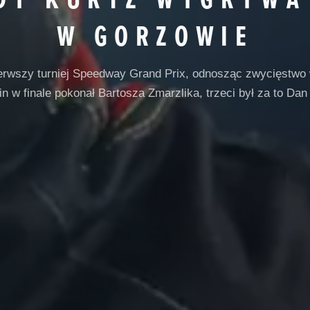
W GORZOWIE
ierwszy turniej Speedway Grand Prix, odnosząc zwycięstwo
in w finale pokonał Bartosza Zmarzlika, trzeci był za to Dan