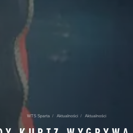
WTS Sparta
Aktualności
Aktualności
DY KURTZ WYGRYWA