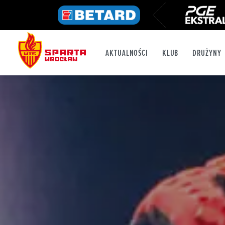
AKTUALNOŚCI
KLUB
DRUŻYNY
FB