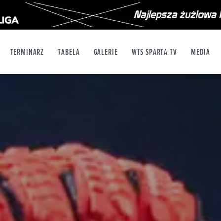
TERMINARZ
TABELA
GALERIE
WTS SPARTA TV
MEDIA
X
YT
INSTAGRAM