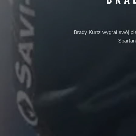
Brady Kurtz wygrał swój p
Spartan