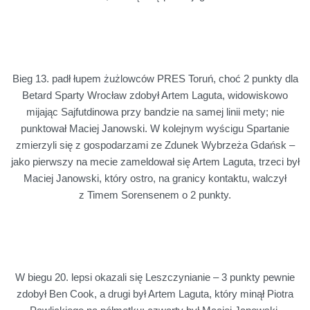
Bieg 13. padł łupem żużlowców PRES Toruń, choć 2 punkty dla
Betard Sparty Wrocław zdobył Artem Laguta, widowiskowo
mijając Sajfutdinowa przy bandzie na samej linii mety; nie
punktował Maciej Janowski. W kolejnym wyścigu Spartanie
zmierzyli się z gospodarzami ze Zdunek Wybrzeża Gdańsk –
jako pierwszy na mecie zameldował się Artem Laguta, trzeci był
Maciej Janowski, który ostro, na granicy kontaktu, walczył
z Timem Sorensenem o 2 punkty.
W biegu 20. lepsi okazali się Leszczynianie – 3 punkty pewnie
zdobył Ben Cook, a drugi był Artem Laguta, który minął Piotra