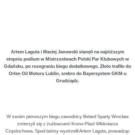
Artem Laguta i Maciej Janowski stanęli na najniższym
stopniu podium w Mistrzostwach Polski Par Klubowych w
Gdańsku, po rozegraniu biegu dodatkowego. Złoto trafiło do
Orlen Oil Motoru Lublin, srebro do Bayersystem GKM-u
Grudziądz.
W swoim pierwszym biegu zawodnicy Betard Sparty Wrocław
zmierzyli się z żużlowcami Krono-Plast Włókniarza
Częstochowa. Spod taśmy wystrzelił Artem Laguta, prowadząc