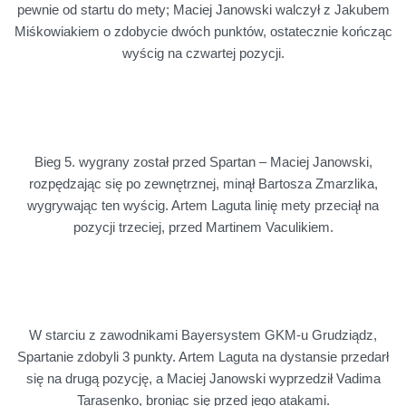
pewnie od startu do mety; Maciej Janowski walczył z Jakubem
Miśkowiakiem o zdobycie dwóch punktów, ostatecznie kończąc
wyścig na czwartej pozycji.
Bieg 5. wygrany został przed Spartan – Maciej Janowski,
rozpędzając się po zewnętrznej, minął Bartosza Zmarzlika,
wygrywając ten wyścig. Artem Laguta linię mety przeciął na
pozycji trzeciej, przed Martinem Vaculikiem.
W starciu z zawodnikami Bayersystem GKM-u Grudziądz,
Spartanie zdobyli 3 punkty. Artem Laguta na dystansie przedarł
się na drugą pozycję, a Maciej Janowski wyprzedził Vadima
Tarasenko, broniąc się przed jego atakami.