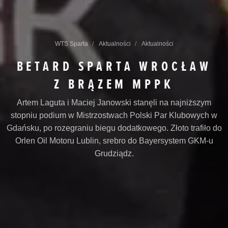
WTS Sparta
Aktualności
Aktualności
BETARD SPARTA WROCŁAW
Z BRĄZEM MPPK
Artem Laguta i Maciej Janowski stanęli na najniższym
stopniu podium w Mistrzostwach Polski Par Klubowych w
Gdańsku, po rozegraniu biegu dodatkowego. Złoto trafiło do
Orlen Oil Motoru Lublin, srebro do Bayersystem GKM-u
Grudziądz.