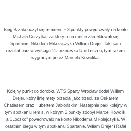
Bieg 9. zakończył się remisem – 3 punkty powędrowały na konto
Michała Curzytka, za którym na mecie zameldowali się
Spartanie, Nikodem Mikołajczyk i William Drejer. Taki sam
rezultat padł w wyścigu 11. przeciwko Unii Leszno, tym razem
wygranym przez Marcela Kowolika.
Kolejny punkt do dorobku WTS Sparty Wrocław dodał William
Drejer, który linię mety przeciął jako trzeci, za Oskarem
Chatłasem oraz Hubertem Jabłońskim. Następnie padł kolejny w
tym spotkaniu remis, w którym 2 punkty zdobył Marcel Kowolik,
a 1 „oczko” powędrowało na konto Nikodema Mikołajczyka. W
ostatnim biegu w tym spotkaniu Spartanie, Wiliam Drejer i Rafał