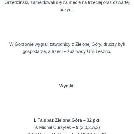
Grzędziński, zameldowali się na mecie na trzeciej oraz czwartej
pozycji.
W Gorzowie wygrali zawodnicy z Zielonej Góry, drudzy byli
gospodarze, a trzeci – żużlowcy Unii Leszno.
Wyniki:
I. Falubaz Zielona Góra – 32 pkt.
9. Michał Curzytek –
9
(3,0,3,w,3)