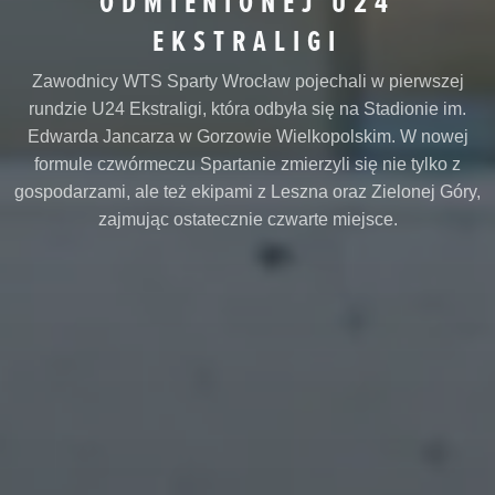
ODMIENIONEJ U24
EKSTRALIGI
Zawodnicy WTS Sparty Wrocław pojechali w pierwszej
rundzie U24 Ekstraligi, która odbyła się na Stadionie im.
Edwarda Jancarza w Gorzowie Wielkopolskim. W nowej
formule czwórmeczu Spartanie zmierzyli się nie tylko z
gospodarzami, ale też ekipami z Leszna oraz Zielonej Góry,
zajmując ostatecznie czwarte miejsce.