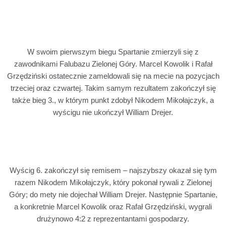
W swoim pierwszym biegu Spartanie zmierzyli się z
zawodnikami Falubazu Zielonej Góry. Marcel Kowolik i Rafał
Grzędziński ostatecznie zameldowali się na mecie na pozycjach
trzeciej oraz czwartej. Takim samym rezultatem zakończył się
także bieg 3., w którym punkt zdobył Nikodem Mikołajczyk, a
wyścigu nie ukończył William Drejer.
Wyścig 6. zakończył się remisem – najszybszy okazał się tym
razem Nikodem Mikołajczyk, który pokonał rywali z Zielonej
Góry; do mety nie dojechał William Drejer. Następnie Spartanie,
a konkretnie Marcel Kowolik oraz Rafał Grzędziński, wygrali
drużynowo 4:2 z reprezentantami gospodarzy.