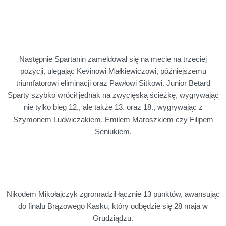
Następnie Spartanin zameldował się na mecie na trzeciej
pozycji, ulegając Kevinowi Małkiewiczowi, późniejszemu
triumfatorowi eliminacji oraz Pawłowi Sitkowi. Junior Betard
Sparty szybko wrócił jednak na zwycięską ścieżkę, wygrywając
nie tylko bieg 12., ale także 13. oraz 18., wygrywając z
Szymonem Ludwiczakiem, Emilem Maroszkiem czy Filipem
Seniukiem.
Nikodem Mikołajczyk zgromadził łącznie 13 punktów, awansując
do finału Brązowego Kasku, który odbędzie się 28 maja w
Grudziądzu.