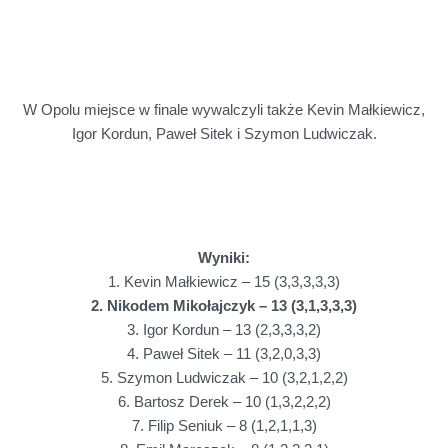
W Opolu miejsce w finale wywalczyli także Kevin Małkiewicz,
Igor Kordun, Paweł Sitek i Szymon Ludwiczak.
Wyniki:
1. Kevin Małkiewicz – 15 (3,3,3,3,3)
2. Nikodem Mikołajczyk – 13 (3,1,3,3,3)
3. Igor Kordun – 13 (2,3,3,3,2)
4. Paweł Sitek – 11 (3,2,0,3,3)
5. Szymon Ludwiczak – 10 (3,2,1,2,2)
6. Bartosz Derek – 10 (1,3,2,2,2)
7. Filip Seniuk – 8 (1,2,1,1,3)