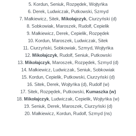
5. Kordun, Seniuk, Rozpędek, Wojtyńka
6. Derek, Ludwiczak, Putkowski, Szmyd
7. Małkiewicz, Sitek,
Mikołajczyk
, Ciurzyński (d)
8. Sobkowiak, Maroszek, Rudolf, Cepielik
9. Małkiewicz, Derek, Cepielik, Rozpędek
10. Kordun, Maroszek, Ludwiczak, Sitek
11. Ciurzyński, Sobkowiak, Szmyd, Wojtyńka
12.
Mikołajczyk
, Rudolf, Seniuk, Putkowski
13.
Mikołajczyk
, Maroszek, Rozpędek, Szmyd (d)
14. Małkiewicz, Ludwiczak, Seniuk, Sobkowiak
15. Kordun, Cepielik, Putkowski, Ciurzyński (d)
16. Sitek, Derek, Wojtyńka (d), Rudolf (w)
17. Sitek, Rozpędek, Putkowski,
Kumaszka (w)
18.
Mikołajczyk
, Ludwiczak, Cepielik, Wojtyńka (w)
19. Seniuk, Derek, Maroszek, Ciurzyński (d)
20. Małkiewicz, Kordun, Rudolf, Szmyd (ns)