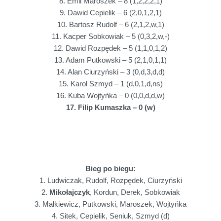
8. Emil Maroszek – 8 (1,2,2,2,1)
9. Dawid Cepielik – 6 (2,0,1,2,1)
10. Bartosz Rudolf – 6 (2,1,2,w,1)
11. Kacper Sobkowiak – 5 (0,3,2,w,-)
12. Dawid Rozpędek – 5 (1,1,0,1,2)
13. Adam Putkowski – 5 (2,1,0,1,1)
14. Alan Ciurzyński – 3 (0,d,3,d,d)
15. Karol Szmyd – 1 (d,0,1,d,ns)
16. Kuba Wojtyńka – 0 (0,0,d,d,w)
17. Filip Kumaszka – 0 (w)
Bieg po biegu:
1. Ludwiczak, Rudolf, Rozpędek, Ciurzyński
2.
Mikołajczyk
, Kordun, Derek, Sobkowiak
3. Małkiewicz, Putkowski, Maroszek, Wojtyńka
4. Sitek, Cepielik, Seniuk, Szmyd (d)