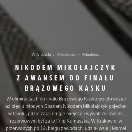
WTS Sparta
Aktualności
Aktualności
NIKODEM MIKOŁAJCZYK
Z AWANSEM DO FINAŁU
BRĄZOWEGO KASKU
W eliminacjach do finału Brązowego Kasku wzięło udział
aż pięciu młodych Spartan. Nikodem Mikołajczyk pojechał
w Opolu, gdzie zajął drugie miejsce i wywalczył awans;
rezerwowym był za to Filip Kumaszka. W Krakowie, w
przerwanych po 12. biegu zawodach, udział wzięli Marcel