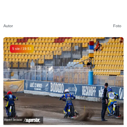
Autor
Foto
5 sie / 19:53