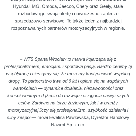
Hyundai, MG, Omoda, Jaecoo, Chery oraz Geely, stale
rozbudowując swoją ofertę i nowoczesne zaplecze
sprzedażowo-serwisowe. To także jeden z najbardziej
rozpoznawalnych partnerów motoryzacyjnych w regionie.
–
WTS Sparta Wrocław to marka kojarząca się z
profesjonalizmem, emocjami i sportową pasją. Bardzo cenimy tę
współpracę i cieszymy się, że możemy kontynuować wspólną
drogę. To partnerstwo trwa od 6 lat i opiera się na wspólnych
wartościach — dynamice działania, niezawodności oraz
konsekwentnym dążeniu do rozwoju i osiągania najwyższych
celów. Zarówno na torze żużlowym, jak i w branży
motoryzacyjnej liczy się profesjonalizm, szybkość działania i
silny zespół
— mówi Ewelina Pawłowska, Dyrektor Handlowy
Nawrot Sp. z o.o.