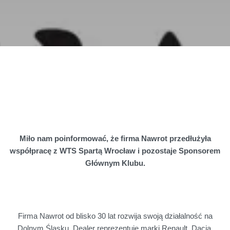
Miło nam poinformować, że firma Nawrot przedłużyła
współpracę z WTS Spartą Wrocław i pozostaje Sponsorem
Głównym Klubu.
Firma Nawrot od blisko 30 lat rozwija swoją działalność na
Dolnym Śląsku. Dealer reprezentuje marki Renault, Dacia,