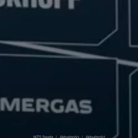
WTS Sparta
Aktualności
Aktualności