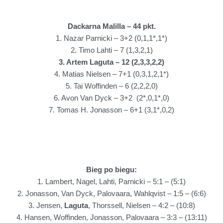
Dackarna Malilla – 44 pkt.
1. Nazar Parnicki – 3+2 (0,1,1*,1*)
2. Timo Lahti – 7 (1,3,2,1)
3. Artem Laguta –
12
(2,3,3,2,2)
4. Matias Nielsen – 7+1 (0,3,1,2,1*)
5. Tai Woffinden – 6 (2,2,2,0)
6. Avon Van Dyck – 3+2 (2*,0,1*,0)
7. Tomas H. Jonasson – 6+1 (3,1*,0,2)
Bieg po biegu:
1. Lambert, Nagel, Lahti, Parnicki – 5:1 – (5:1)
2.
Jonasson, Van Dyck, Palovaara, Wahlqvist – 1:5 – (6:6)
3. Jensen,
Laguta
, Thorssell, Nielsen – 4:2 – (10:8)
4. Hansen, Woffinden, Jonasson, Palovaara – 3:3 – (13:11)