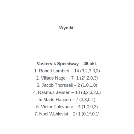
Wyniki:
Vastervik Speedway – 46 pkt.
1. Robert Lambert – 14 (3,2,3,3,3)
2. Villads Nagel – 7+1 (2*,2,0,3)
3. Jacob Thorssell – 2 (1,0,1,0)
4. Rasmus Jensen – 10 (3,2,3,2,0)
5. Mads Hansen – 7 (3,3,0,1)
6. Victor Palovaara – 4 (1,0,0,3)
7. Noel Wahlqvist – 2+1 (0,1*,0,1)