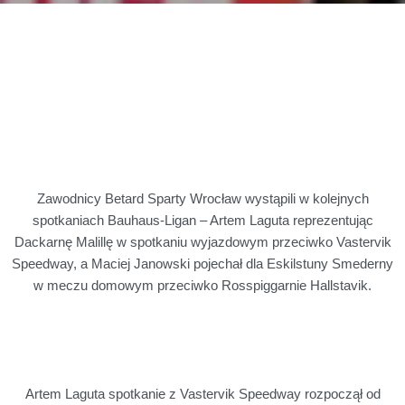
Zawodnicy Betard Sparty Wrocław wystąpili w kolejnych
spotkaniach Bauhaus-Ligan – Artem Laguta reprezentując
Dackarnę Malillę w spotkaniu wyjazdowym przeciwko Vastervik
Speedway, a Maciej Janowski pojechał dla Eskilstuny Smederny
w meczu domowym przeciwko Rosspiggarnie Hallstavik.
Artem Laguta spotkanie z Vastervik Speedway rozpoczął od