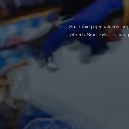
Spartanie pojechali kolejn
Alfreda Smoczyka, zajmując