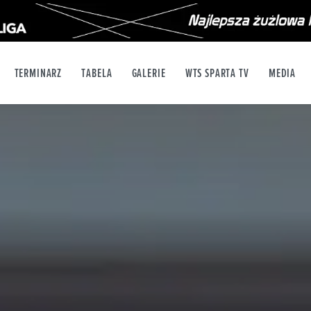
TERMINARZ
TABELA
GALERIE
WTS SPARTA TV
MEDIA
X
YT
INSTAGRAM