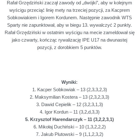
Rafał Grzędziński zaczął zawody od „dwójki”, aby w kolejnym
wyścigu przeciąć linię mety na trzeciej pozycji, za Kacprem
Sobkowiakiem i Igorem Kordunem. Następnie zawodnik WTS
Sparty nie zapunktował, aby w biegu 13. wywalczyć 2 punkty.
Rafał Grzędziński w ostatnim wyścigu na mecie zameldował się
jako czwarty, kończąc rywalizację IPE U17 na dwunastej
pozycji, z dorobkiem 5 punktów.
Wyniki:
1. Kacper Sobkowiak – 13 (2,3,3,2,3)
2. Maksymilian Kostera – 13 (2,3,2,3,3)
3. Dawid Cepielik – 12 (3,2,3,1,3)
4. Igor Kordun – 11 (3,2,d,3,3)
5. Krzysztof Harendarczyk – 11 (3,2,2,3,1)
6. Mikołaj Duchiński – 10 (1,3,2,2,2)
7. Jakub Plutowski – 9 (1,1,2,3,2)