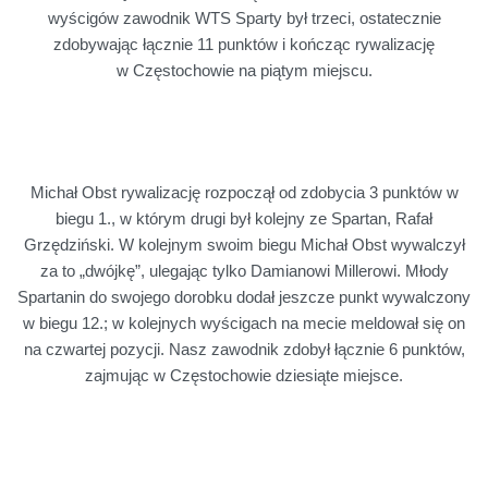
wyścigów zawodnik WTS Sparty był trzeci, ostatecznie
zdobywając łącznie 11 punktów i kończąc rywalizację
w Częstochowie na piątym miejscu.
Michał Obst rywalizację rozpoczął od zdobycia 3 punktów w
biegu 1., w którym drugi był kolejny ze Spartan, Rafał
Grzędziński. W kolejnym swoim biegu Michał Obst wywalczył
za to „dwójkę”, ulegając tylko Damianowi Millerowi. Młody
Spartanin do swojego dorobku dodał jeszcze punkt wywalczony
w biegu 12.; w kolejnych wyścigach na mecie meldował się on
na czwartej pozycji. Nasz zawodnik zdobył łącznie 6 punktów,
zajmując w Częstochowie dziesiąte miejsce.