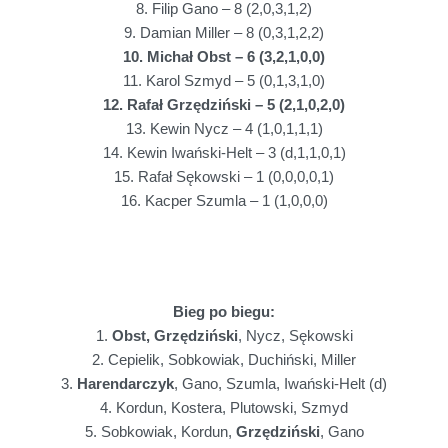
8. Filip Gano – 8 (2,0,3,1,2)
9. Damian Miller – 8 (0,3,1,2,2)
10. Michał Obst – 6 (3,2,1,0,0)
11. Karol Szmyd – 5 (0,1,3,1,0)
12. Rafał Grzędziński – 5 (2,1,0,2,0)
13. Kewin Nycz – 4 (1,0,1,1,1)
14. Kewin Iwański-Helt – 3 (d,1,1,0,1)
15. Rafał Sękowski – 1 (0,0,0,0,1)
16. Kacper Szumla – 1 (1,0,0,0)
Bieg po biegu:
1.
Obst, Grzędziński
, Nycz, Sękowski
2. Cepielik, Sobkowiak, Duchiński, Miller
3.
Harendarczyk
, Gano, Szumla, Iwański-Helt (d)
4. Kordun, Kostera, Plutowski, Szmyd
5. Sobkowiak, Kordun,
Grzędziński
, Gano