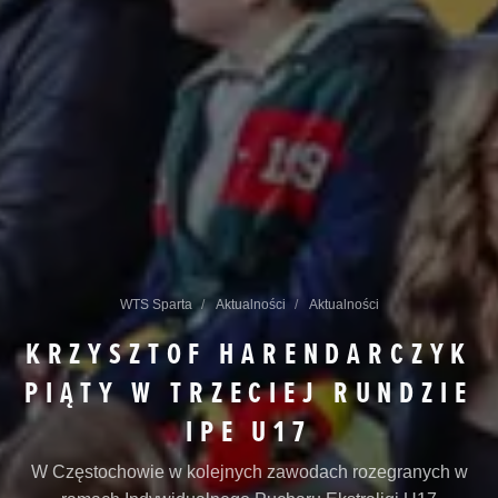
WTS Sparta
Aktualności
Aktualności
KRZYSZTOF HARENDARCZYK
PIĄTY W TRZECIEJ RUNDZIE
IPE U17
W Częstochowie w kolejnych zawodach rozegranych w