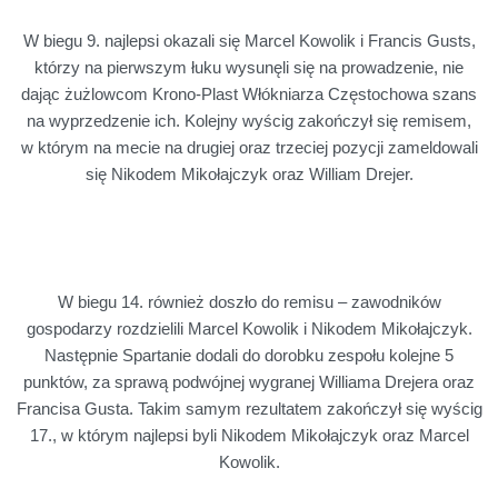
W biegu 9. najlepsi okazali się Marcel Kowolik i Francis Gusts,
którzy na pierwszym łuku wysunęli się na prowadzenie, nie
dając żużlowcom Krono-Plast Włókniarza Częstochowa szans
na wyprzedzenie ich. Kolejny wyścig zakończył się remisem,
w którym na mecie na drugiej oraz trzeciej pozycji zameldowali
się Nikodem Mikołajczyk oraz William Drejer.
W biegu 14. również doszło do remisu – zawodników
gospodarzy rozdzielili Marcel Kowolik i Nikodem Mikołajczyk.
Następnie Spartanie dodali do dorobku zespołu kolejne 5
punktów, za sprawą podwójnej wygranej Williama Drejera oraz
Francisa Gusta. Takim samym rezultatem zakończył się wyścig
17., w którym najlepsi byli Nikodem Mikołajczyk oraz Marcel
Kowolik.