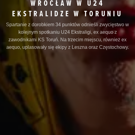
WROCŁAW W U24
EKSTRALIDZE W TORUNIU
Spartanie z dorobkiem 34 punktów odnieśli zwycięstwo w
kolejnym spotkaniu U24 Ekstraligi, ex aequo z
zawodnikami KS Toruń. Na trzecim miejscu, również ex
aequo, uplasowały się ekipy z Leszna oraz Częstochowy.