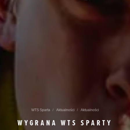
WTS Sparta
Aktualności
Aktualności
WYGRANA WTS SPARTY