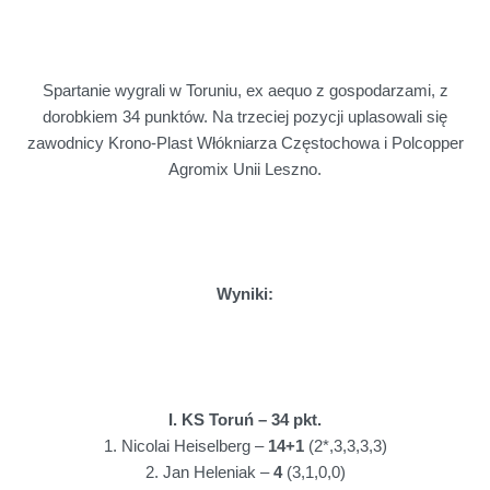
Spartanie wygrali w Toruniu, ex aequo z gospodarzami, z
dorobkiem 34 punktów. Na trzeciej pozycji uplasowali się
zawodnicy Krono-Plast Włókniarza Częstochowa i Polcopper
Agromix Unii Leszno.
Wyniki:
I. KS Toruń – 34 pkt.
1. Nicolai Heiselberg –
14+1
(2*,3,3,3,3)
2. Jan Heleniak –
4
(3,1,0,0)