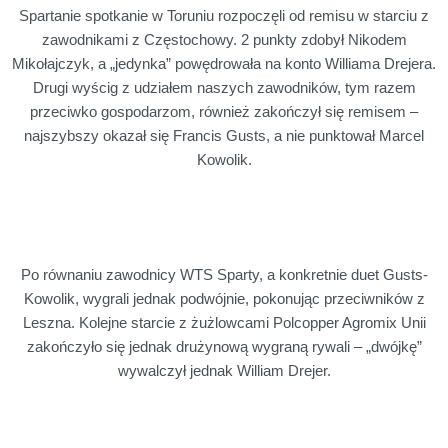
Spartanie spotkanie w Toruniu rozpoczęli od remisu w starciu z
zawodnikami z Częstochowy. 2 punkty zdobył Nikodem
Mikołajczyk, a „jedynka” powędrowała na konto Williama Drejera.
Drugi wyścig z udziałem naszych zawodników, tym razem
przeciwko gospodarzom, również zakończył się remisem –
najszybszy okazał się Francis Gusts, a nie punktował Marcel
Kowolik.
Po równaniu zawodnicy WTS Sparty, a konkretnie duet Gusts-
Kowolik, wygrali jednak podwójnie, pokonując przeciwników z
Leszna. Kolejne starcie z żużlowcami Polcopper Agromix Unii
zakończyło się jednak drużynową wygraną rywali – „dwójkę”
wywalczył jednak William Drejer.