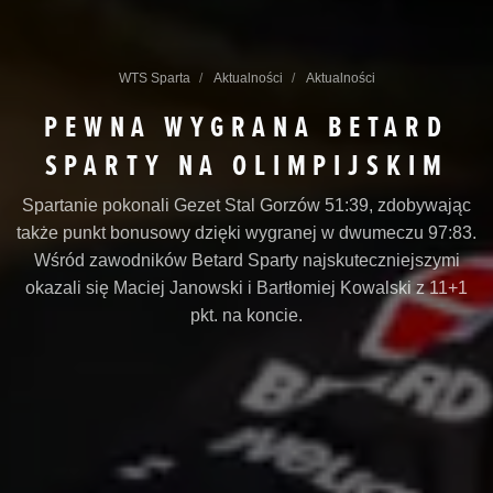
WTS Sparta
Aktualności
Aktualności
PEWNA WYGRANA BETARD
SPARTY NA OLIMPIJSKIM
Spartanie pokonali Gezet Stal Gorzów 51:39, zdobywając
także punkt bonusowy dzięki wygranej w dwumeczu 97:83.
Wśród zawodników Betard Sparty najskuteczniejszymi
okazali się Maciej Janowski i Bartłomiej Kowalski z 11+1
pkt. na koncie.