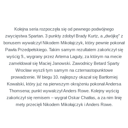
Kolejna seria rozpoczęła się od pewnego podwójnego
zwycięstwa Spartan. 3 punkty zdobył Brady Kurtz, a „dwójkę” z
bonusem wywalczył Nikodem Mikołajczyk, który pewnie pokonał
Pawła Przedpełskiego. Takim samym rezultatem zakończył się
wyścig 9., wygrany przez Artema Laguty, za którym na mecie
zameldował się Maciej Janowski. Zawodnicy Betard Sparty
Wrocław wyszli tym samym na czternastopunktowe
prowadzenie. W biegu 10. najlepszy okazał się Bartłomiej
Kowalski, który już na pierwszym okrążeniu pokonał Andersa
Thomsena; punkt wywalczył Anders Rowe. Kolejny wyścig
zakończył się remisem – wygrał Oskar Chatłas, a za nim linię
mety przecięli Nikodem Mikołajczyk i Anders Rowe.