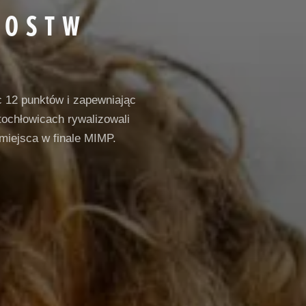
ZOSTW
c 12 punktów i zapewniając
ochłowicach rywalizowali
 miejsca w finale MIMP.