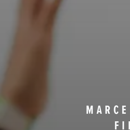
MARCE
F