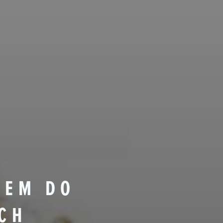
SEM DO
CH