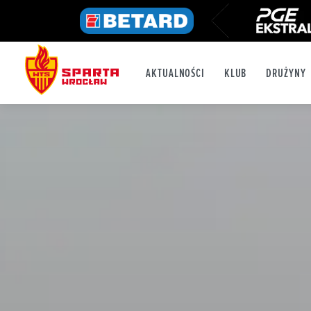
AKTUALNOŚCI
KLUB
DRUŻYNY
FB