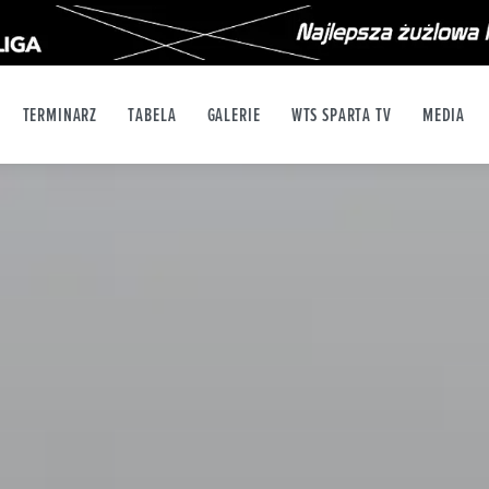
TERMINARZ
TABELA
GALERIE
WTS SPARTA TV
MEDIA
X
YT
INSTAGRAM