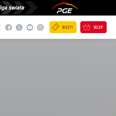
BILETY
SKLEP