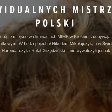
WIDUALNYCH MISTR
POLSKI
ł drugie miejsce w eliminacjach MIMP w Krośnie, zdobywają
atkowym. W Łodzi pojechał Nikodem Mikołajczyk, a w Święt
 Harendarczyk i Rafał Grzędziński – nie wywalczyli jednak