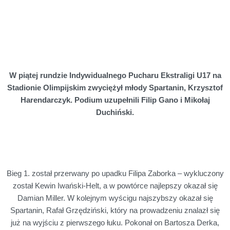
W piątej rundzie Indywidualnego Pucharu Ekstraligi U17 na
Stadionie Olimpijskim zwyciężył młody Spartanin, Krzysztof
Harendarczyk. Podium uzupełnili Filip Gano i Mikołaj
Duchiński.
Bieg 1. został przerwany po upadku Filipa Zaborka – wykluczony
został Kewin Iwański-Helt, a w powtórce najlepszy okazał się
Damian Miller. W kolejnym wyścigu najszybszy okazał się
Spartanin, Rafał Grzędziński, który na prowadzeniu znalazł się
już na wyjściu z pierwszego łuku. Pokonał on Bartosza Derka,