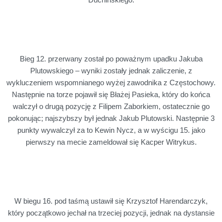
Duchińskiego.
Bieg 12. przerwany został po poważnym upadku Jakuba
Plutowskiego – wyniki zostały jednak zaliczenie, z
wykluczeniem wspomnianego wyżej zawodnika z Częstochowy.
Następnie na torze pojawił się Błażej Pasieka, który do końca
walczył o drugą pozycję z Filipem Zaborkiem, ostatecznie go
pokonując; najszybszy był jednak Jakub Plutowski. Następnie 3
punkty wywalczył za to Kewin Nycz, a w wyścigu 15. jako
pierwszy na mecie zameldował się Kacper Witrykus.
W biegu 16. pod taśmą ustawił się Krzysztof Harendarczyk,
który początkowo jechał na trzeciej pozycji, jednak na dystansie