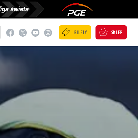
BILETY
SKLEP