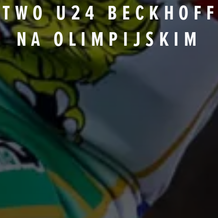
STWO U24 BECKHOFF
NA OLIMPIJSKIM