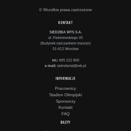
© Wszelkie prawa zastrzeżone
KONTAKT
SIEDZIBA WTS S.A.
al. Paderewskiego 35
(Budynek nad parkiem maszyn)
51-612 Wrocław
tel.:
885 222 900
e-mail:
sekretariat@wts.pl
INFORMACJE
Pracownicy
Stadion Olimpijski
Sponsorzy
Kontakt
FAQ
BILETY