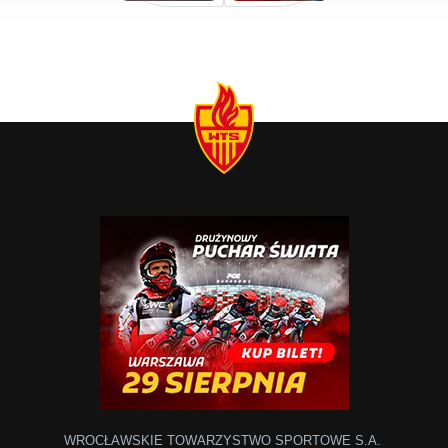
WROCŁAWSKIE TOWARZYSTWO SPORTOWE S.A.