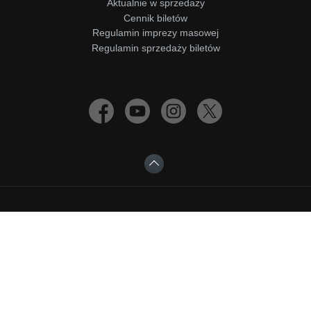
Aktualnie w sprzedaży
Cennik biletów
Regulamin imprezy masowej
Regulamin sprzedaży biletów
wykonanie
Advisage.pl