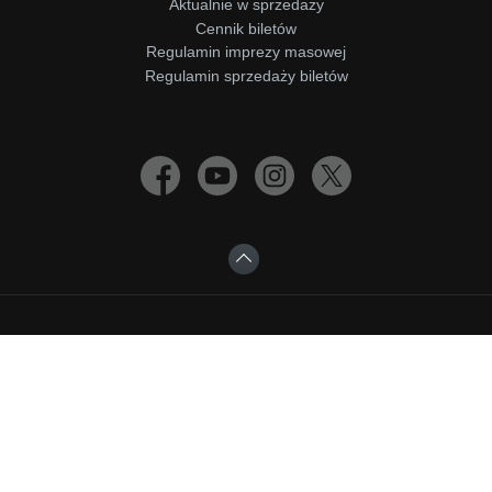
Aktualnie w sprzedaży
Cennik biletów
Regulamin imprezy masowej
Regulamin sprzedaży biletów
wykonanie
Advisage.pl