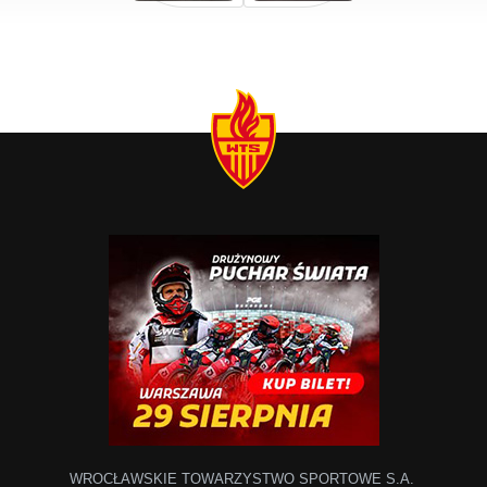
WROCŁAWSKIE TOWARZYSTWO SPORTOWE S.A.