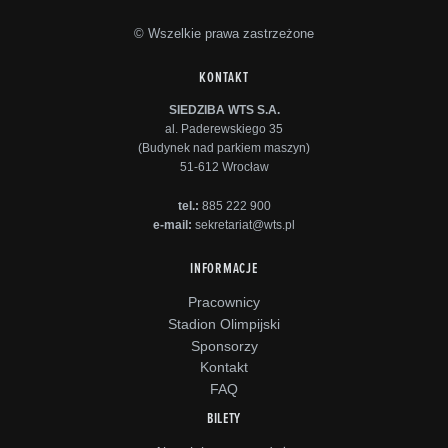
© Wszelkie prawa zastrzeżone
KONTAKT
SIEDZIBA WTS S.A.
al. Paderewskiego 35
(Budynek nad parkiem maszyn)
51-612 Wrocław
tel.:
885 222 900
e-mail:
sekretariat@wts.pl
INFORMACJE
Pracownicy
Stadion Olimpijski
Sponsorzy
Kontakt
FAQ
BILETY