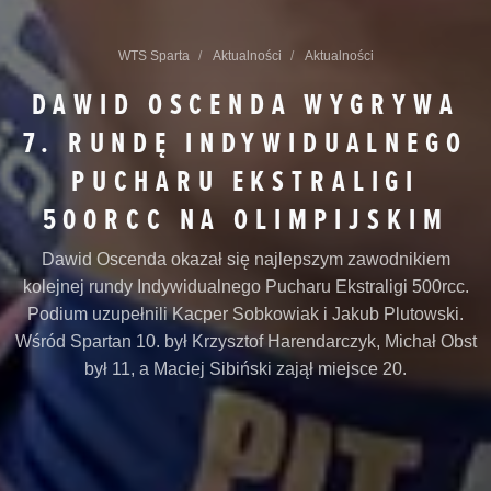
WTS Sparta
Aktualności
Aktualności
DAWID OSCENDA WYGRYWA
7. RUNDĘ INDYWIDUALNEGO
PUCHARU EKSTRALIGI
500RCC NA OLIMPIJSKIM
Dawid Oscenda okazał się najlepszym zawodnikiem
kolejnej rundy Indywidualnego Pucharu Ekstraligi 500rcc.
Podium uzupełnili Kacper Sobkowiak i Jakub Plutowski.
Wśród Spartan 10. był Krzysztof Harendarczyk, Michał Obst
był 11, a Maciej Sibiński zajął miejsce 20.