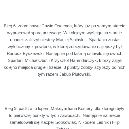
Bieg 6. zdominował Dawid Oscenda, który już po samym starcie
wypracował sporą przewagę. W kolejnym wyścigu na starcie
upadek zaliczył niestety Maciej Sibiński – Spartanin został
wykluczony z powtórki, w której zdecydowanie najlepszy był
Bartosz Byszewski. Następnie pod taśmą ustawiło się dwóch
Spartan, Michał Obst i Krzysztof Harendarczyk, którzy zajęli
kolejno miejsca drugie i trzecie. 3 punkty zdobył szybszy od nich
tym razem Jakub Plutowski.
Bieg 9. padł za to łupem Maksymiliana Kostery, dla którego były
to pierwszej punkty w tych zawodach. Następnie na mecie
zameldowali się Kacper Sobkowiak, Nikodem Leśnik i Filip