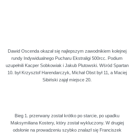
Dawid Oscenda okazał się najlepszym zawodnikiem kolejnej
rundy Indywidualnego Pucharu Ekstraligi 500rcc. Podium
uzupełnili Kacper Sobkowiak i Jakub Plutowski. Wśród Spartan
10. był Krzysztof Harendarczyk, Michał Obst był 11, a Maciej
Sibiński zajął miejsce 20.
Bieg 1. przerwany został krótko po starcie, po upadku
Maksymiliana Kostery, który został wykluczony. W drugiej
odsłonie na prowadzeniu szybko znalazł się Franciszek