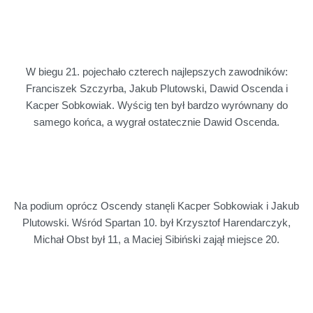
W biegu 21. pojechało czterech najlepszych zawodników:
Franciszek Szczyrba, Jakub Plutowski, Dawid Oscenda i
Kacper Sobkowiak. Wyścig ten był bardzo wyrównany do
samego końca, a wygrał ostatecznie Dawid Oscenda.
Na podium oprócz Oscendy stanęli Kacper Sobkowiak i Jakub
Plutowski. Wśród Spartan 10. był Krzysztof Harendarczyk,
Michał Obst był 11, a Maciej Sibiński zajął miejsce 20.