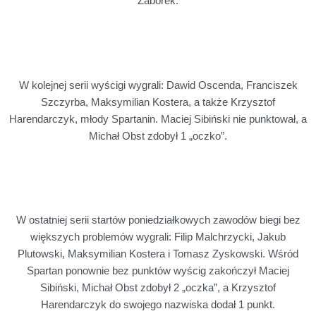
Zaborek.
W kolejnej serii wyścigi wygrali: Dawid Oscenda, Franciszek
Szczyrba, Maksymilian Kostera, a także Krzysztof
Harendarczyk, młody Spartanin. Maciej Sibiński nie punktował, a
Michał Obst zdobył 1 „oczko”.
W ostatniej serii startów poniedziałkowych zawodów biegi bez
większych problemów wygrali: Filip Malchrzycki, Jakub
Plutowski, Maksymilian Kostera i Tomasz Zyskowski. Wśród
Spartan ponownie bez punktów wyścig zakończył Maciej
Sibiński, Michał Obst zdobył 2 „oczka”, a Krzysztof
Harendarczyk do swojego nazwiska dodał 1 punkt.