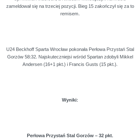
zameldował się na trzeciej pozycji. Bieg 15 zakończył się za to
remisem.
U24 Beckhoff Sparta Wrocław pokonała Perłowa Przystań Stal
Gorzów 58:32. Najskuteczniejsi wśród Spartan zdobyli Mikkel
Andersen (16+1 pkt.) i Francis Gusts (15 pkt.).
Wyniki:
Perłowa Przystań Stal Gorzów –
32 pkt.