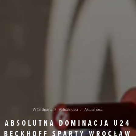
WTS Sparta
Aktualności
Aktualności
ABSOLUTNA DOMINACJA U24
BECKHOFF SPARTY WROCŁAW