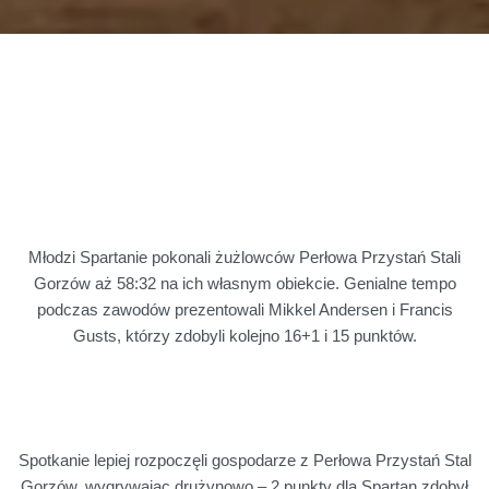
Młodzi Spartanie pokonali żużlowców Perłowa Przystań Stali
Gorzów aż 58:32 na ich własnym obiekcie. Genialne tempo
podczas zawodów prezentowali Mikkel Andersen i Francis
Gusts, którzy zdobyli kolejno 16+1 i 15 punktów.
Spotkanie lepiej rozpoczęli gospodarze z Perłowa Przystań Stal
Gorzów, wygrywając drużynowo – 2 punkty dla Spartan zdobył