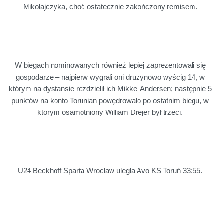
Mikołajczyka, choć ostatecznie zakończony remisem.
W biegach nominowanych również lepiej zaprezentowali się
gospodarze – najpierw wygrali oni drużynowo wyścig 14, w
którym na dystansie rozdzielił ich Mikkel Andersen; następnie 5
punktów na konto Torunian powędrowało po ostatnim biegu, w
którym osamotniony William Drejer był trzeci.
U24 Beckhoff Sparta Wrocław uległa Avo KS Toruń 33:55.