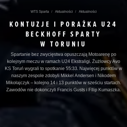
WTS Sparta
Aktualności
Aktualności
KONTUZJE I PORAŻKA U24
BECKHOFF SPARTY
W TORUNIU
Spartanie bez zwycięstwa opuszczają Motoarenę po
kolejnym meczu w ramach U24 Ekstraligi. Żużlowcy Avo
KS Toruń wygrali to spotkanie 55:33. Najwięcej punktów w
naszym zespole zdobyli Mikkel Andersen i Nikodem
Mikołajczyk – kolejno 14 i 13 punktów w sześciu startach.
Zawodów nie dokonczyli Francis Gusts i FIlip Kumaszka.