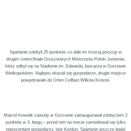
Spartanie zdobyli 25 punktów, co dało im trzecią pozycję w
drugim ćwierćfinale Drużynowych Mistrzostw Polski Juniorów,
który odbył się na Stadionie im. Edwarda Jancarza w Gorzowie
Wielkopolskim. Najlepsi okazali się gospodarze, drugie miejsce
powędrowało do Orlen Cellfast Wilków Krosno.
Marcel Kowolik zawody w Gorzowie zainaugurował zdobyciem 2
punktów w 3. biegu – przed nim na mecie zameldował się tylko
reprezentant gospodarzy, Igor Kordun. Spartanin jeszcze lepiej