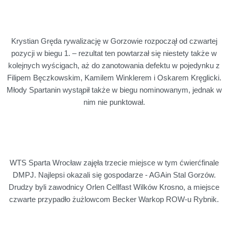
Krystian Gręda rywalizację w Gorzowie rozpoczął od czwartej
pozycji w biegu 1. – rezultat ten powtarzał się niestety także w
kolejnych wyścigach, aż do zanotowania defektu w pojedynku z
Filipem Bęczkowskim, Kamilem Winklerem i Oskarem Kręglicki.
Młody Spartanin wystąpił także w biegu nominowanym, jednak w
nim nie punktował.
WTS Sparta Wrocław zajęła trzecie miejsce w tym ćwierćfinale
DMPJ. Najlepsi okazali się gospodarze - AGAin Stal Gorzów.
Drudzy byli zawodnicy Orlen Cellfast Wilków Krosno, a miejsce
czwarte przypadło żużlowcom Becker Warkop ROW-u Rybnik.