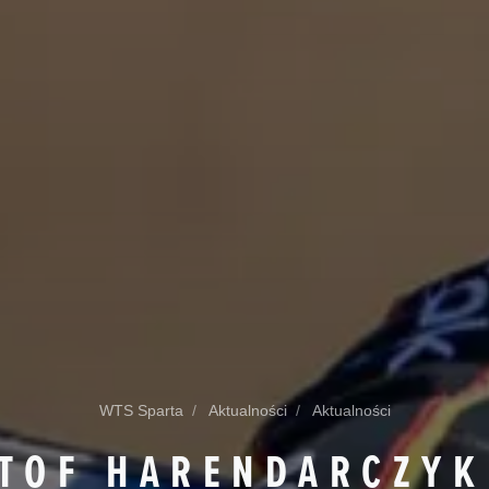
WTS Sparta
Aktualności
Aktualności
TOF HARENDARCZYK