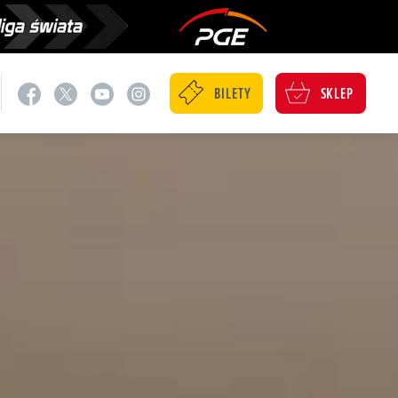
BILETY
SKLEP