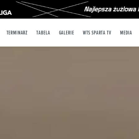
TERMINARZ
TABELA
GALERIE
WTS SPARTA TV
MEDIA
X
YT
INSTAGRAM