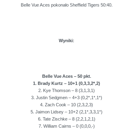
Belle Vue Aces pokonało Sheffield Tigers 50:40.
Wyniki:
Belle Vue Aces – 50 pkt.
1. Brady Kurtz – 10+1 (0,3,3,2*,2)
2. Kye Thomson – 8 (3,1,3,1)
3. Justin Sedgmen – 4+3 (0,2*,1*,1*)
4. Zach Cook – 10 (2,3,2,3)
5. Jaimon Lidsey – 10+2 (2,1*,3,3,1*)
6. Tate Zischke – 8 (2,2,1,2,1)
7. William Cairns – 0 (0,0,0,-)