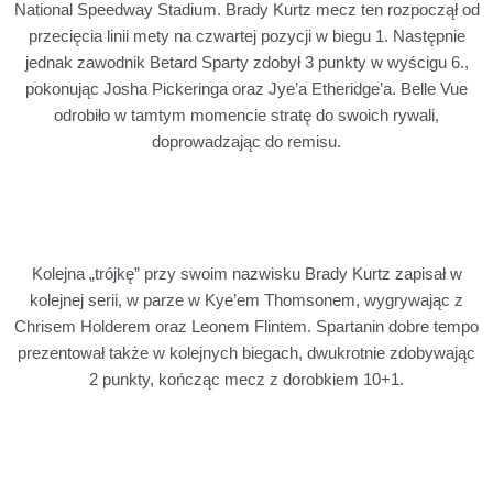
National Speedway Stadium. Brady Kurtz mecz ten rozpoczął od
przecięcia linii mety na czwartej pozycji w biegu 1. Następnie
jednak zawodnik Betard Sparty zdobył 3 punkty w wyścigu 6.,
pokonując Josha Pickeringa oraz Jye’a Etheridge’a. Belle Vue
odrobiło w tamtym momencie stratę do swoich rywali,
doprowadzając do remisu.
Kolejna „trójkę” przy swoim nazwisku Brady Kurtz zapisał w
kolejnej serii, w parze w Kye’em Thomsonem, wygrywając z
Chrisem Holderem oraz Leonem Flintem. Spartanin dobre tempo
prezentował także w kolejnych biegach, dwukrotnie zdobywając
2 punkty, kończąc mecz z dorobkiem 10+1.