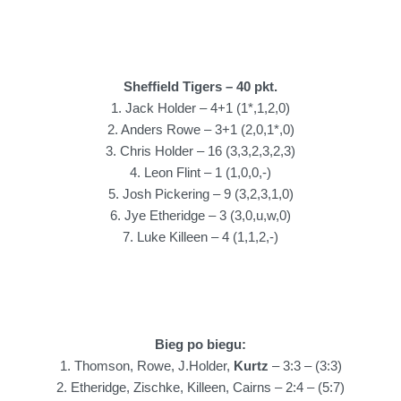
Sheffield Tigers – 40 pkt.
1. Jack Holder – 4+1 (1*,1,2,0)
2. Anders Rowe – 3+1 (2,0,1*,0)
3. Chris Holder – 16 (3,3,2,3,2,3)
4. Leon Flint – 1 (1,0,0,-)
5. Josh Pickering – 9 (3,2,3,1,0)
6. Jye Etheridge – 3 (3,0,u,w,0)
7. Luke Killeen – 4 (1,1,2,-)
Bieg po biegu:
1.
Thomson, Rowe, J.Holder,
Kurtz
– 3:3 – (3:3)
2. Etheridge, Zischke, Killeen, Cairns – 2:4 – (5:7)