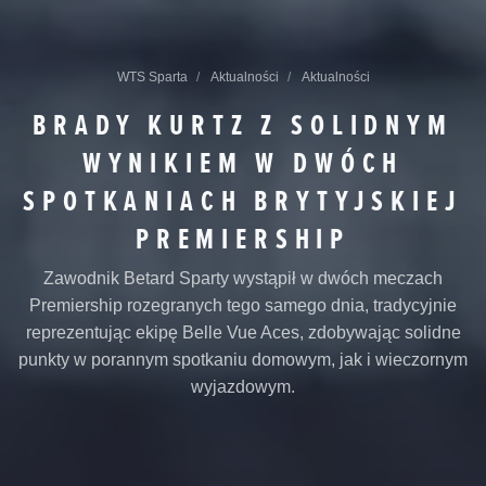
WTS Sparta
Aktualności
Aktualności
BRADY KURTZ Z SOLIDNYM
WYNIKIEM W DWÓCH
SPOTKANIACH BRYTYJSKIEJ
PREMIERSHIP
Zawodnik Betard Sparty wystąpił w dwóch meczach
Premiership rozegranych tego samego dnia, tradycyjnie
reprezentując ekipę Belle Vue Aces, zdobywając solidne
punkty w porannym spotkaniu domowym, jak i wieczornym
wyjazdowym.