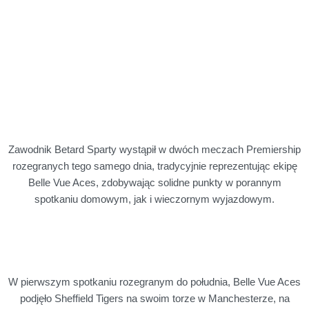
Zawodnik Betard Sparty wystąpił w dwóch meczach Premiership
rozegranych tego samego dnia, tradycyjnie reprezentując ekipę
Belle Vue Aces, zdobywając solidne punkty w porannym
spotkaniu domowym, jak i wieczornym wyjazdowym.
W pierwszym spotkaniu rozegranym do południa, Belle Vue Aces
podjęło Sheffield Tigers na swoim torze w Manchesterze, na