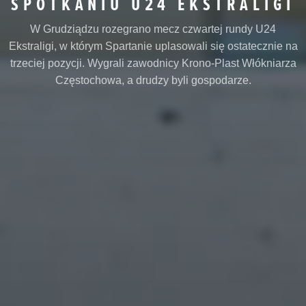
SPOTKANIU U24 EKSTRALIGI
W Grudziądzu rozegrano mecz czwartej rundy U24
Ekstraligi, w którym Spartanie uplasowali się ostatecznie na
trzeciej pozycji. Wygrali zawodnicy Krono-Plast Włókniarza
Częstochowa, a drudzy byli gospodarze.