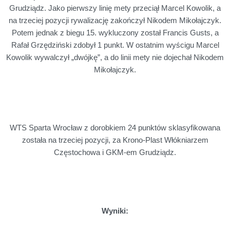
Grudziądz. Jako pierwszy linię mety przeciął Marcel Kowolik, a
na trzeciej pozycji rywalizację zakończył Nikodem Mikołajczyk.
Potem jednak z biegu 15. wykluczony został Francis Gusts, a
Rafał Grzędziński zdobył 1 punkt. W ostatnim wyścigu Marcel
Kowolik wywalczył „dwójkę”, a do linii mety nie dojechał Nikodem
Mikołajczyk.
WTS Sparta Wrocław z dorobkiem 24 punktów sklasyfikowana
została na trzeciej pozycji, za Krono-Plast Włókniarzem
Częstochowa i GKM-em Grudziądz.
Wyniki: