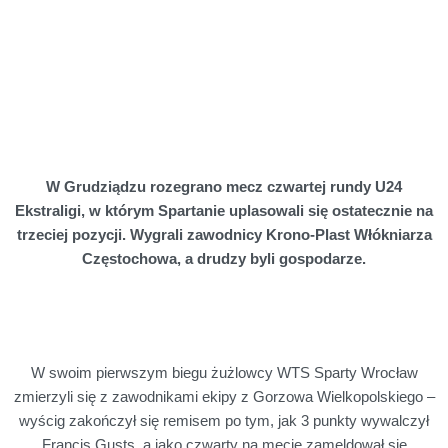
W Grudziądzu rozegrano mecz czwartej rundy U24
Ekstraligi, w którym Spartanie uplasowali się ostatecznie na
trzeciej pozycji. Wygrali zawodnicy Krono-Plast Włókniarza
Częstochowa, a drudzy byli gospodarze.
W swoim pierwszym biegu żużlowcy WTS Sparty Wrocław
zmierzyli się z zawodnikami ekipy z Gorzowa Wielkopolskiego –
wyścig zakończył się remisem po tym, jak 3 punkty wywalczył
Francis Gusts, a jako czwarty na mecie zameldował się