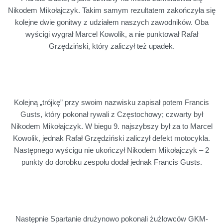
Nikodem Mikołajczyk. Takim samym rezultatem zakończyła się
kolejne dwie gonitwy z udziałem naszych zawodników. Oba
wyścigi wygrał Marcel Kowolik, a nie punktował Rafał
Grzędziński, który zaliczył też upadek.
Kolejną „trójkę” przy swoim nazwisku zapisał potem Francis
Gusts, który pokonał rywali z Częstochowy; czwarty był
Nikodem Mikołajczyk. W biegu 9. najszybszy był za to Marcel
Kowolik, jednak Rafał Grzędziński zaliczył defekt motocykla.
Następnego wyścigu nie ukończył Nikodem Mikołajczyk – 2
punkty do dorobku zespołu dodał jednak Francis Gusts.
Następnie Spartanie drużynowo pokonali żużlowców GKM-